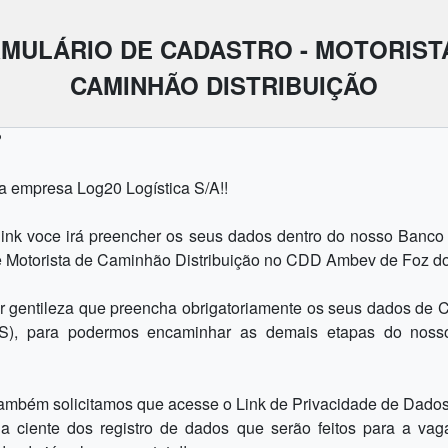
MULÁRIO DE CADASTRO - MOTORIST
CAMINHÃO DISTRIBUIÇÃO
?
 empresa Log20 Logística S/A!!
 link voce irá preencher os seus dados dentro do nosso Banco
e Motorista de Caminhão Distribuição no CDD Ambev de Foz do
r gentileza que preencha obrigatoriamente os seus dados de C
), para podermos encaminhar as demais etapas do noss
 também solicitamos que acesse o Link de Privacidade de Dado
ja ciente dos registro de dados que serão feitos para a vag