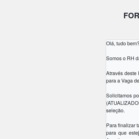
FOR
Olá, tudo bem
Somos o RH da
Através deste
para a Vaga d
Solicitamos po
(ATUALIZADOS
seleção.
Para finalizar
para que este