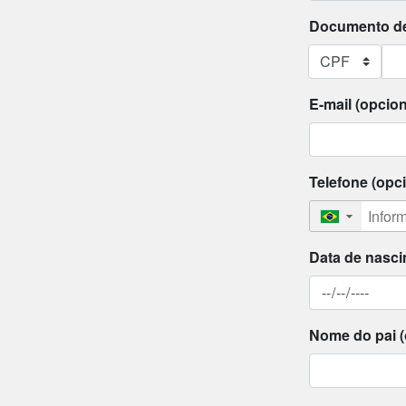
Documento de 
E-mail (opcion
Telefone (opci
▼
Data de nasc
Nome do pai (