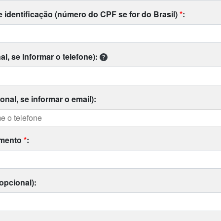
identificação (número do CPF se for do Brasil)
*
:
al, se informar o telefone):
onal, se informar o email):
imento
*
:
opcional):