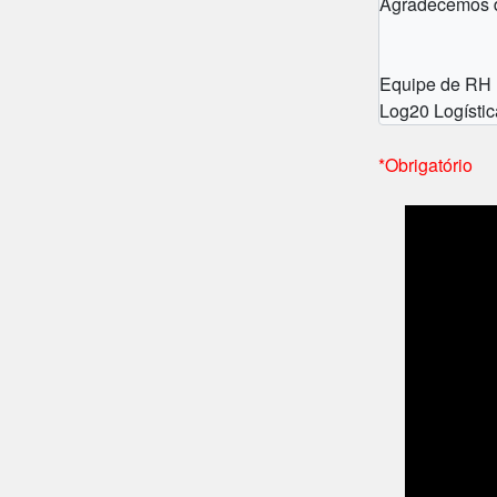
Agradecemos de
Equipe de RH
Log20 Logístic
*Obrigatório